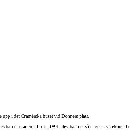
 upp i det Cramérska huset vid Donners plats.
ades han in i faderns firma. 1891 blev han också engelsk vicekonsul i