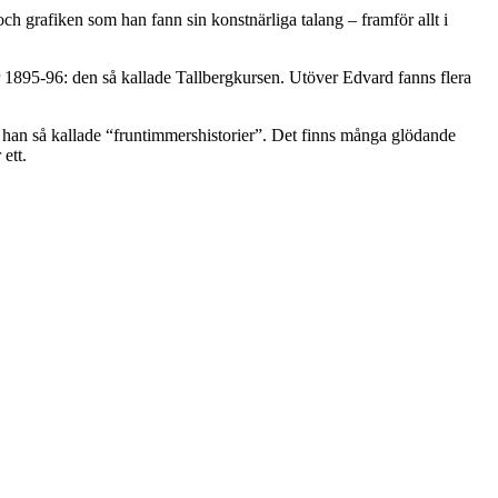
och grafiken som han fann sin konstnärliga talang – framför allt i
 1895-96: den så kallade Tallbergkursen. Utöver Edvard fanns flera
ade han så kallade “fruntimmershistorier”. Det finns många glödande
ett.