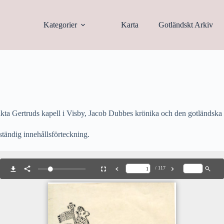
Kategorier
Karta
Gotländskt Arkiv
kta Gertruds kapell i Visby, Jacob Dubbes krönika och den gotländska f
ständig innehållsförteckning.