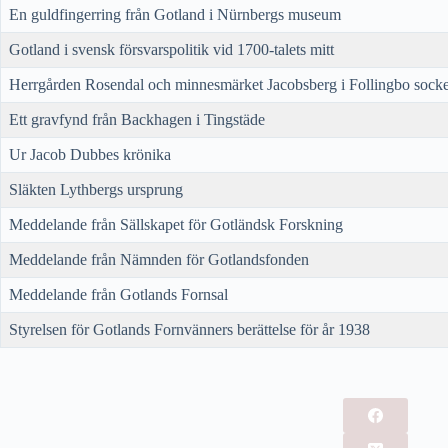
En guldfingerring från Gotland i Nürnbergs museum
Gotland i svensk försvarspolitik vid 1700-talets mitt
Herrgården Rosendal och minnesmärket Jacobsberg i Follingbo sock
Ett gravfynd från Backhagen i Tingstäde
Ur Jacob Dubbes krönika
Släkten Lythbergs ursprung
Meddelande från Sällskapet för Gotländsk Forskning
Meddelande från Nämnden för Gotlandsfonden
Meddelande från Gotlands Fornsal
Styrelsen för Gotlands Fornvänners berättelse för år 1938