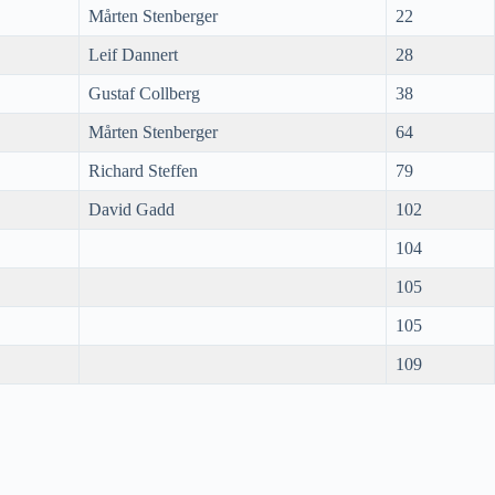
Mårten Stenberger
22
Leif Dannert
28
Gustaf Collberg
38
Mårten Stenberger
64
Richard Steffen
79
David Gadd
102
104
105
105
109