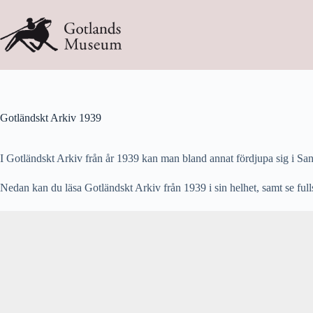
Hoppa
till
innehåll
Gotländskt Arkiv 1939
I Gotländskt Arkiv från år 1939 kan man bland annat fördjupa sig i San
Nedan kan du läsa Gotländskt Arkiv från 1939 i sin helhet, samt se full