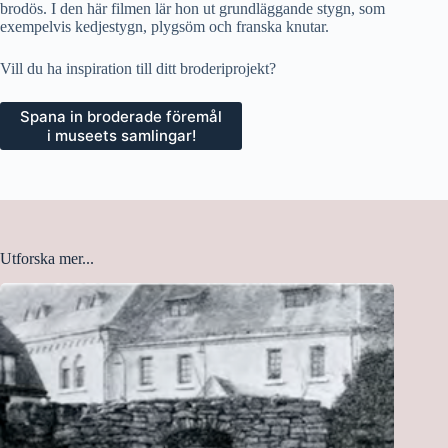
brodös. I den här filmen lär hon ut grundläggande stygn, som
exempelvis kedjestygn, plygsöm och franska knutar.
Vill du ha inspiration till ditt broderiprojekt?
Spana in broderade föremål
i museets samlingar!
Utforska mer...