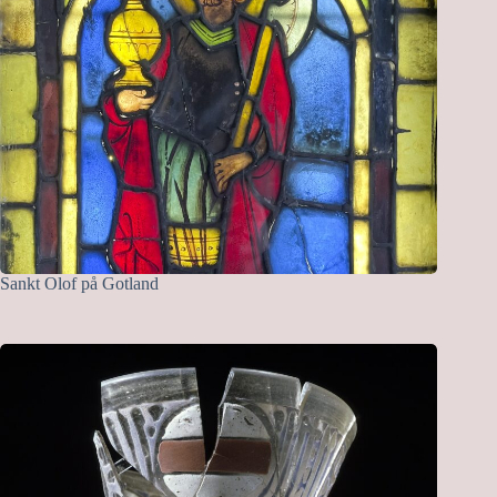
Sankt Olof på Gotland