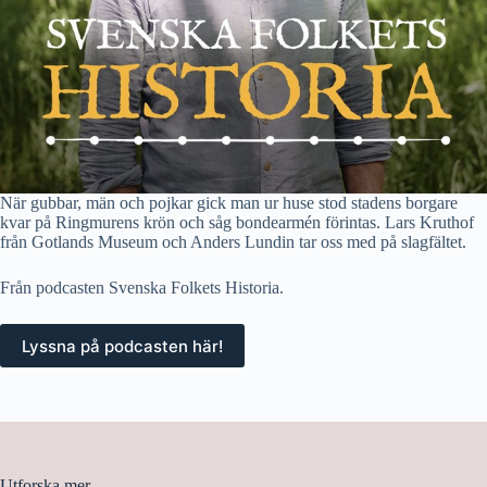
När gubbar, män och pojkar gick man ur huse stod stadens borgare
kvar på Ringmurens krön och såg bondearmén förintas. Lars Kruthof
från Gotlands Museum och Anders Lundin tar oss med på slagfältet.
Från podcasten Svenska Folkets Historia.
Lyssna på podcasten här!
Utforska mer...