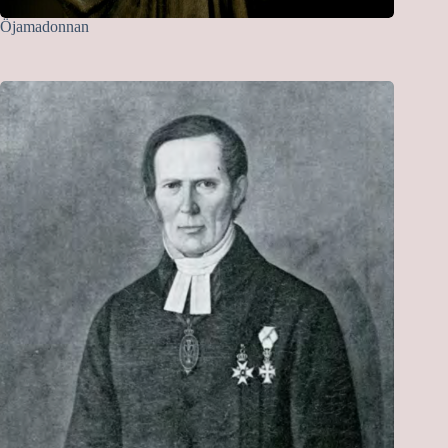
Öjamadonnan