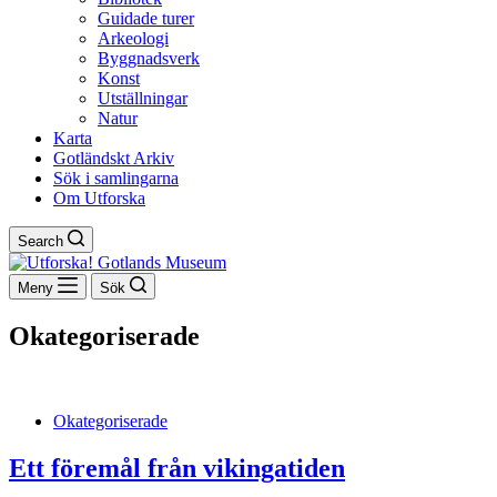
Guidade turer
Arkeologi
Byggnadsverk
Konst
Utställningar
Natur
Karta
Gotländskt Arkiv
Sök i samlingarna
Om Utforska
Search
Meny
Sök
Okategoriserade
Okategoriserade
Ett föremål från vikingatiden