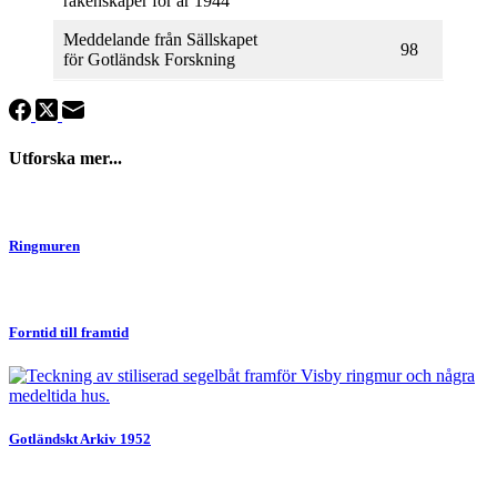
räkenskaper för år 1944
Meddelande från Sällskapet
98
för Gotländsk Forskning
Utforska mer...
Ringmuren
Forntid till framtid
Gotländskt Arkiv 1952