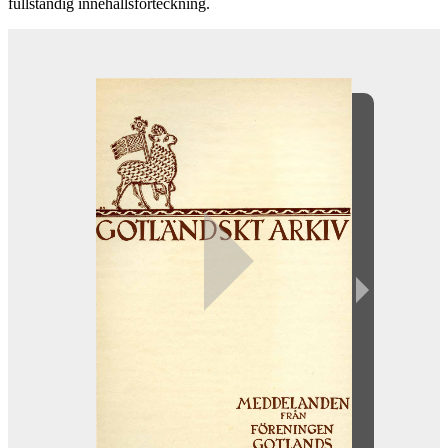
fullständig innehållsförteckning.