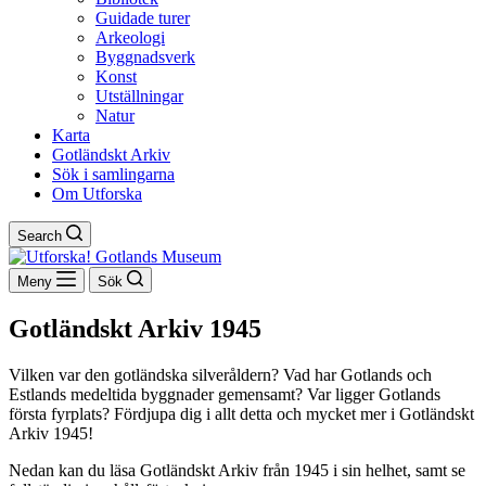
Guidade turer
Arkeologi
Byggnadsverk
Konst
Utställningar
Natur
Karta
Gotländskt Arkiv
Sök i samlingarna
Om Utforska
Search
Meny
Sök
Gotländskt Arkiv 1945
Vilken var den gotländska silveråldern? Vad har Gotlands och
Estlands medeltida byggnader gemensamt? Var ligger Gotlands
första fyrplats? Fördjupa dig i allt detta och mycket mer i Gotländskt
Arkiv 1945!
Nedan kan du läsa Gotländskt Arkiv från 1945 i sin helhet, samt se