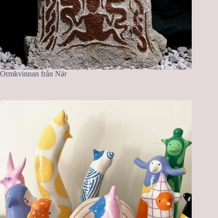
Ormkvinnan från När