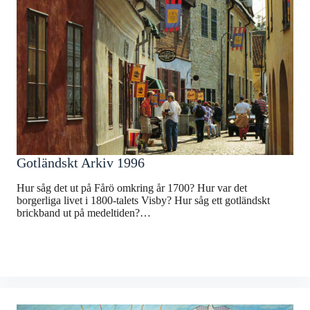
Gotländskt Arkiv 1996
Hur såg det ut på Fårö omkring år 1700? Hur var det
borgerliga livet i 1800-talets Visby? Hur såg ett gotländskt
brickband ut på medeltiden?…