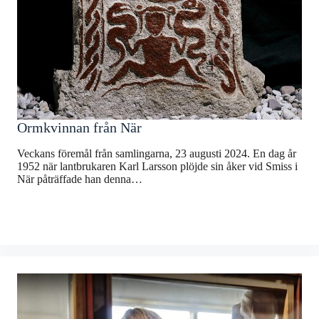
Ormkvinnan från När
Veckans föremål från samlingarna, 23 augusti 2024. En dag år
1952 när lantbrukaren Karl Larsson plöjde sin åker vid Smiss i
När påträffade han denna…