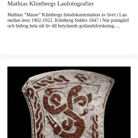
Mathias Klintbergs Laufotografier
Mathias ”Masse” Klintbergs fotodokumentation av livet i Lau
mellan åren 1902-1922. Klintberg föddes 1847 i När prästgård
och bidrog hela sitt liv till betydande gotlandsforskning.…