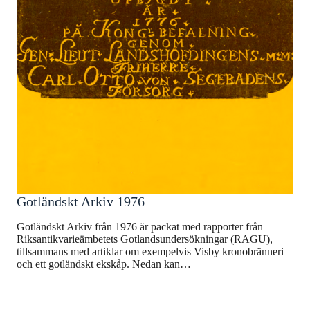
Gotländskt Arkiv 1976
Gotländskt Arkiv från 1976 är packat med rapporter från
Riksantikvarieämbetets Gotlandsundersökningar (RAGU),
tillsammans med artiklar om exempelvis Visby kronobränneri
och ett gotländskt ekskåp. Nedan kan…