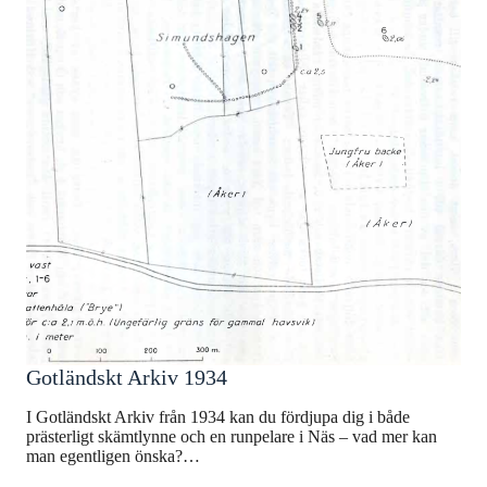
Gotländskt Arkiv 1934
I Gotländskt Arkiv från 1934 kan du fördjupa dig i både
prästerligt skämtlynne och en runpelare i Näs – vad mer kan
man egentligen önska?…