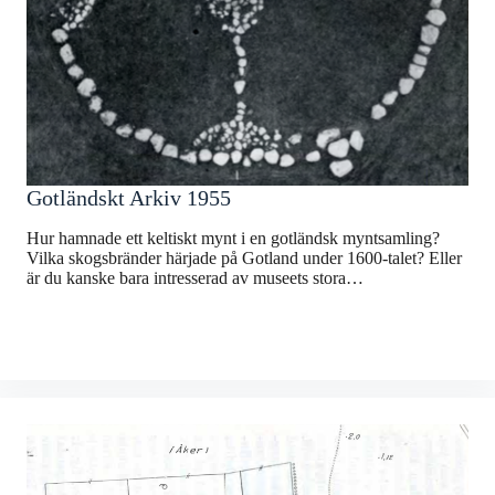
Gotländskt Arkiv 1955
Hur hamnade ett keltiskt mynt i en gotländsk myntsamling?
Vilka skogsbränder härjade på Gotland under 1600-talet? Eller
är du kanske bara intresserad av museets stora…