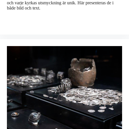
och varje kyrkas utsmyckning är unik. Här presenteras de i
både bild och text.