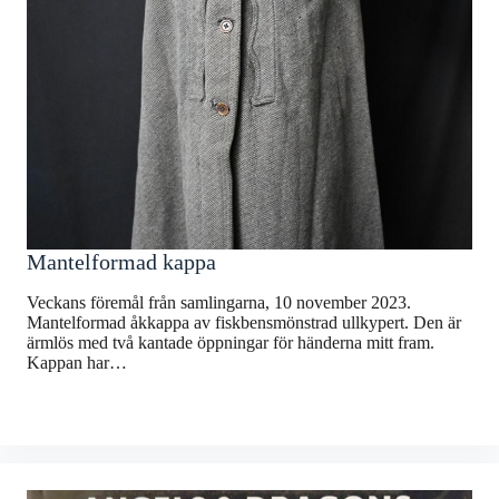
Mantelformad kappa
Veckans föremål från samlingarna, 10 november 2023.
Mantelformad åkkappa av fiskbensmönstrad ullkypert. Den är
ärmlös med två kantade öppningar för händerna mitt fram.
Kappan har…