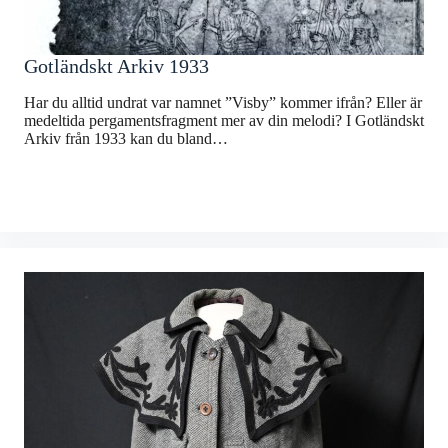
Gotländskt Arkiv 1933
Har du alltid undrat var namnet ”Visby” kommer ifrån? Eller är
medeltida pergamentsfragment mer av din melodi? I Gotländskt
Arkiv från 1933 kan du bland…