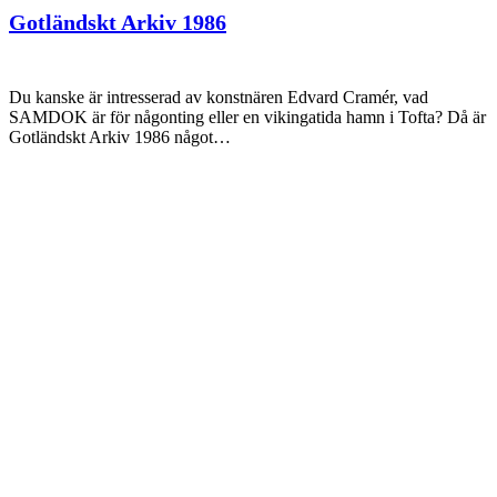
Gotländskt Arkiv 1986
Du kanske är intresserad av konstnären Edvard Cramér, vad
SAMDOK är för någonting eller en vikingatida hamn i Tofta? Då är
Gotländskt Arkiv 1986 något…