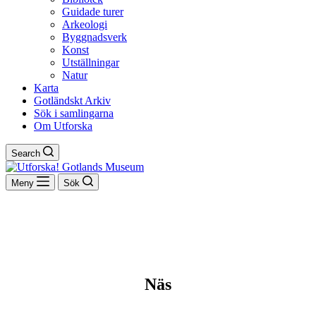
Guidade turer
Arkeologi
Byggnadsverk
Konst
Utställningar
Natur
Karta
Gotländskt Arkiv
Sök i samlingarna
Om Utforska
Search
Meny
Sök
Näs