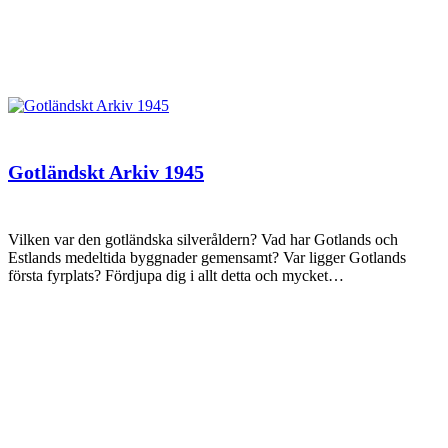
Gotländskt Arkiv 1945
Vilken var den gotländska silveråldern? Vad har Gotlands och
Estlands medeltida byggnader gemensamt? Var ligger Gotlands
första fyrplats? Fördjupa dig i allt detta och mycket…