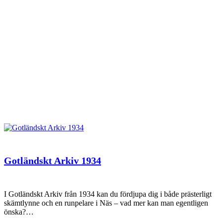
Gotländskt Arkiv 1934
I Gotländskt Arkiv från 1934 kan du fördjupa dig i både prästerligt
skämtlynne och en runpelare i Näs – vad mer kan man egentligen
önska?…