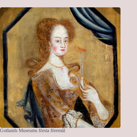
Gotlands Museums första föremål