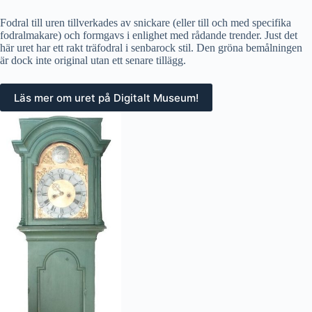
Fodral till uren tillverkades av snickare (eller till och med specifika
fodralmakare) och formgavs i enlighet med rådande trender. Just det
här uret har ett rakt träfodral i senbarock stil. Den gröna bemålningen
är dock inte original utan ett senare tillägg.
Läs mer om uret på Digitalt Museum!