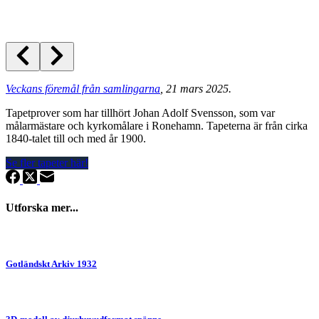
Veckans föremål från samlingarna
, 21 mars 2025.
Tapetprover som har tillhört Johan Adolf Svensson, som var
målarmästare och kyrkomålare i Ronehamn. Tapeterna är från cirka
1840-talet till och med år 1900.
Se fler tapeter här!
Utforska mer...
Gotländskt Arkiv 1932