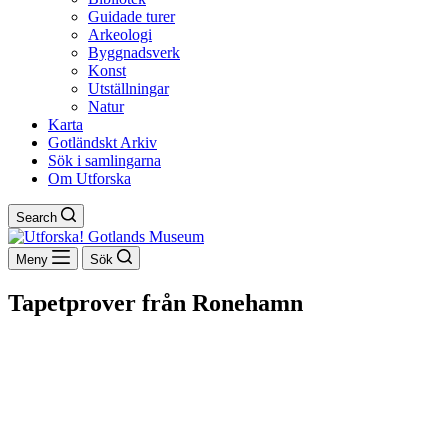
Guidade turer
Arkeologi
Byggnadsverk
Konst
Utställningar
Natur
Karta
Gotländskt Arkiv
Sök i samlingarna
Om Utforska
Search
Meny
Sök
Tapetprover från Ronehamn