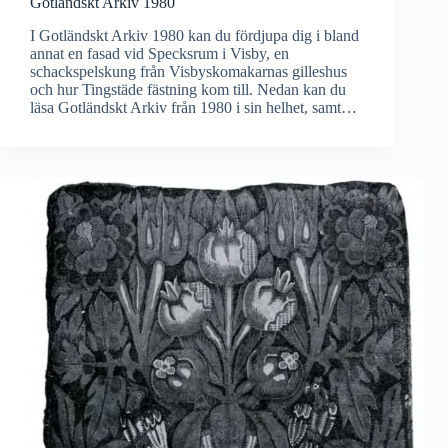
Gotländskt Arkiv 1980
I Gotländskt Arkiv 1980 kan du fördjupa dig i bland
annat en fasad vid Specksrum i Visby, en
schackspelskung från Visbyskomakarnas gilleshus
och hur Tingstäde fästning kom till. Nedan kan du
läsa Gotländskt Arkiv från 1980 i sin helhet, samt…