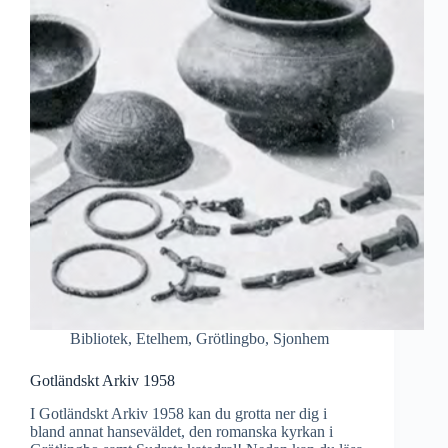
Bibliotek
,
Etelhem
,
Grötlingbo
,
Sjonhem
Gotländskt Arkiv 1958
I Gotländskt Arkiv 1958 kan du grotta ner dig i
bland annat hanseväldet, den romanska kyrkan i