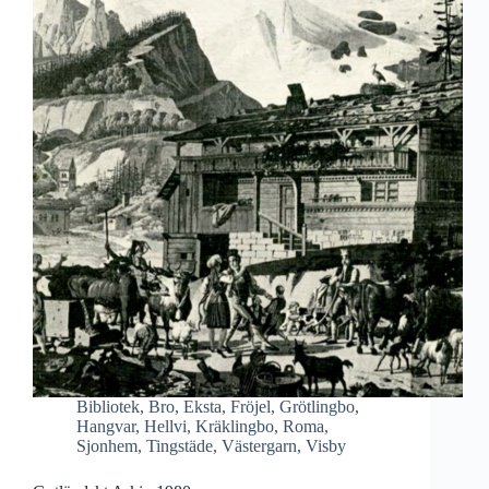
Bibliotek
,
Bro
,
Eksta
,
Fröjel
,
Grötlingbo
,
Hangvar
,
Hellvi
,
Kräklingbo
,
Roma
,
Sjonhem
,
Tingstäde
,
Västergarn
,
Visby