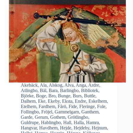
Akebäck
,
Ala
,
Alskog
,
Alva
,
Anga
,
Ardre
,
Atlingbo
,
Bäl
,
Bara
,
Barlingbo
,
Bibliotek
,
Björke
,
Boge
,
Bro
,
Bunge
,
Burs
,
Buttle
,
Dalhem
,
Eke
,
Ekeby
,
Eksta
,
Endre
,
Eskelhem
,
Etelhem
,
Fardhem
,
Fårö
,
Fide
,
Fleringe
,
Fole
,
Follingbo
,
Fröjel
,
Gammelgarn
,
Ganthem
,
Garde
,
Gerum
,
Gothem
,
Grötlingbo
,
Guldrupe
,
Hablingbo
,
Hall
,
Halla
,
Hamra
,
Hangvar
,
Havdhem
,
Hejde
,
Hejdeby
,
Hejnum
,