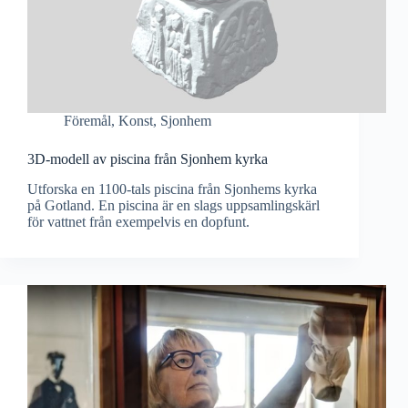
Föremål
,
Konst
,
Sjonhem
3D-modell av piscina från Sjonhem kyrka
Utforska en 1100-tals piscina från Sjonhems kyrka
på Gotland. En piscina är en slags uppsamlingskärl
för vattnet från exempelvis en dopfunt.