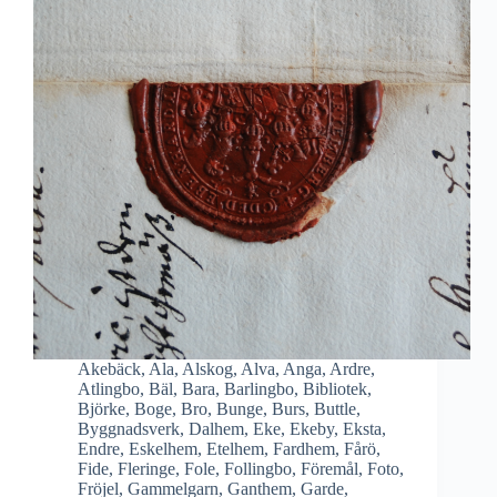
Akebäck
,
Ala
,
Alskog
,
Alva
,
Anga
,
Ardre
,
Atlingbo
,
Bäl
,
Bara
,
Barlingbo
,
Bibliotek
,
Björke
,
Boge
,
Bro
,
Bunge
,
Burs
,
Buttle
,
Byggnadsverk
,
Dalhem
,
Eke
,
Ekeby
,
Eksta
,
Endre
,
Eskelhem
,
Etelhem
,
Fardhem
,
Fårö
,
Fide
,
Fleringe
,
Fole
,
Follingbo
,
Föremål
,
Foto
,
Fröjel
,
Gammelgarn
,
Ganthem
,
Garde
,