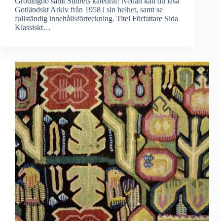
Grötlingbo samt Sudrets katedral! Nedan kan du läsa
Gotländskt Arkiv från 1958 i sin helhet, samt se
fullständig innehållsförteckning. Titel Författare Sida
Klassiskt…