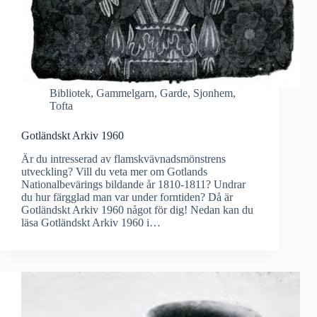
Bibliotek
,
Gammelgarn
,
Garde
,
Sjonhem
,
Tofta
Gotländskt Arkiv 1960
Är du intresserad av flamskvävnadsmönstrens
utveckling? Vill du veta mer om Gotlands
Nationalbevärings bildande år 1810-1811? Undrar
du hur färgglad man var under forntiden? Då är
Gotländskt Arkiv 1960 något för dig! Nedan kan du
läsa Gotländskt Arkiv 1960 i…