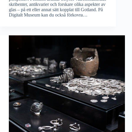
skribenter, antikvarier och forskare olika aspekter av
glas – på ett eller annat sätt kopplat till Gotland. På
Digitalt Museum kan du också förkovra…