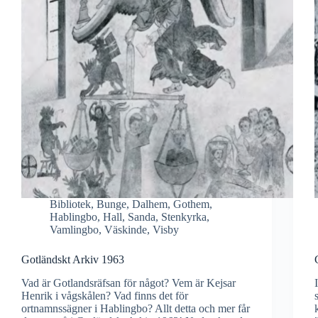
Bibliotek
,
Bunge
,
Dalhem
,
Gothem
,
Hablingbo
,
Hall
,
Sanda
,
Stenkyrka
,
Vamlingbo
,
Väskinde
,
Visby
Gotländskt Arkiv 1963
Vad är Gotlandsräfsan för något? Vem är Kejsar
Henrik i vågskålen? Vad finns det för
ortnamnssägner i Hablingbo? Allt detta och mer får