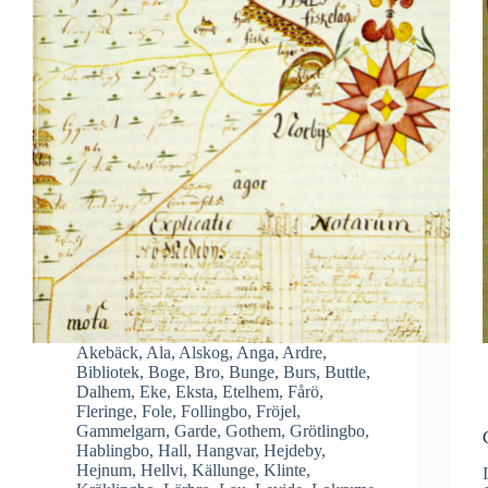
Akebäck
,
Ala
,
Alskog
,
Anga
,
Ardre
,
Bibliotek
,
Boge
,
Bro
,
Bunge
,
Burs
,
Buttle
,
Dalhem
,
Eke
,
Eksta
,
Etelhem
,
Fårö
,
Fleringe
,
Fole
,
Follingbo
,
Fröjel
,
Gammelgarn
,
Garde
,
Gothem
,
Grötlingbo
,
Hablingbo
,
Hall
,
Hangvar
,
Hejdeby
,
Hejnum
,
Hellvi
,
Källunge
,
Klinte
,