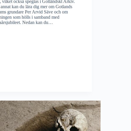
, vilket också speglas i Gotländskt Arkiv.
 annat kan du lära dig mer om Gotlands
ms grundare Per Arvid Säve och om
lningen som hölls i samband med
aårsjubileet. Nedan kan du…