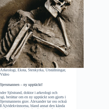
Arkeologi
,
Eksta
,
Stenkyrka
,
Utställningar
,
Video
 Bjersmannen – ny upptäckt!
der Sjöstrand, doktor i arkeologi och
ogi, berättar om en ny upptäckt som gjorts i
Bjersmannens grav. Alexander tar oss också
ll Ajvidekvinnorna, bland annat den kända