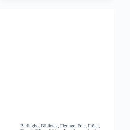
Barlingbo
,
Bibliotek
,
Fleringe
,
Fole
,
Fröjel
,