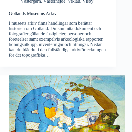
Västergarn
,
Västerhejde
,
Viklau
,
Visby
Gotlands Museums Arkiv
I museets arkiv finns handlingar som berättar
historien om Gotland. Du kan hitta dokument och
fotografier gällande fastigheter, personer och
företeelser samt exempelvis arkeologiska rapporter,
tidningsutklipp, inventeringar och ritningar. Nedan
kan du bläddra i den fullständiga arkivförteckningen
för det topografiska…