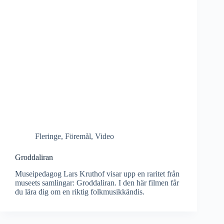
Fleringe
,
Föremål
,
Video
Groddaliran
Museipedagog Lars Kruthof visar upp en raritet från
museets samlingar: Groddaliran. I den här filmen får
du lära dig om en riktig folkmusikkändis.