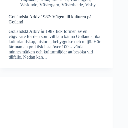
Väskinde
,
Västergarn
,
Västerhejde
,
Visby
Gotländskt Arkiv 1987: Vägen till kulturen på
Gotland
Gotländskt Arkiv år 1987 fick formen av en
vägvisare för den som vill lära känna Gotlands rika
kulturlandskap, historia, bebyggelse och miljö. Här
får man en praktisk lista över 100 sevärda
minnesmärken och kulturmiljöer att besöka vid
tillfälle. Nedan kan…