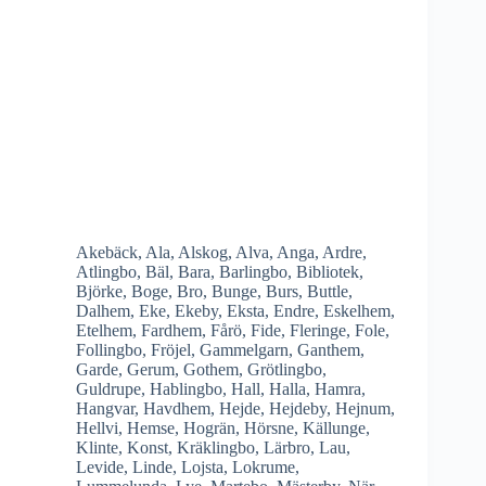
Akebäck
,
Ala
,
Alskog
,
Alva
,
Anga
,
Ardre
,
Atlingbo
,
Bäl
,
Bara
,
Barlingbo
,
Bibliotek
,
Björke
,
Boge
,
Bro
,
Bunge
,
Burs
,
Buttle
,
Dalhem
,
Eke
,
Ekeby
,
Eksta
,
Endre
,
Eskelhem
,
Etelhem
,
Fardhem
,
Fårö
,
Fide
,
Fleringe
,
Fole
,
Follingbo
,
Fröjel
,
Gammelgarn
,
Ganthem
,
Garde
,
Gerum
,
Gothem
,
Grötlingbo
,
Guldrupe
,
Hablingbo
,
Hall
,
Halla
,
Hamra
,
Hangvar
,
Havdhem
,
Hejde
,
Hejdeby
,
Hejnum
,
Hellvi
,
Hemse
,
Hogrän
,
Hörsne
,
Källunge
,
Klinte
,
Konst
,
Kräklingbo
,
Lärbro
,
Lau
,
Levide
,
Linde
,
Lojsta
,
Lokrume
,